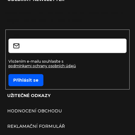
Vložte svůj e-mail a my vám budeme zasílat informace o
nových produktech na našem e-shopu.
E-mail
Vložením e-mailu souhlasíte s
podmínkami ochrany osobních údajů
Přihlásit se
UŽITEČNÉ ODKAZY
HODNOCENÍ OBCHODU
REKLAMAČNÍ FORMULÁŘ