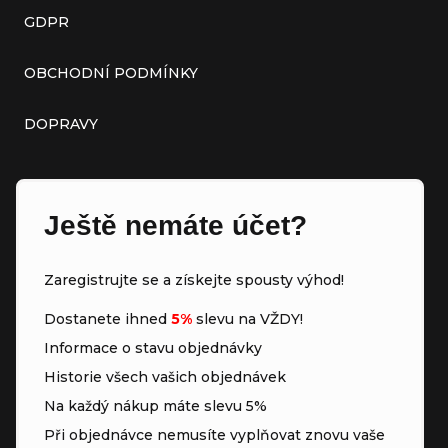
GDPR
OBCHODNÍ PODMÍNKY
DOPRAVY
Ještě nemáte účet?
Zaregistrujte se a získejte spousty výhod!
Dostanete ihned
5%
slevu na VŽDY!
Informace o stavu objednávky
Historie všech vašich objednávek
Na každý nákup máte slevu 5%
Při objednávce nemusíte vyplňovat znovu vaše