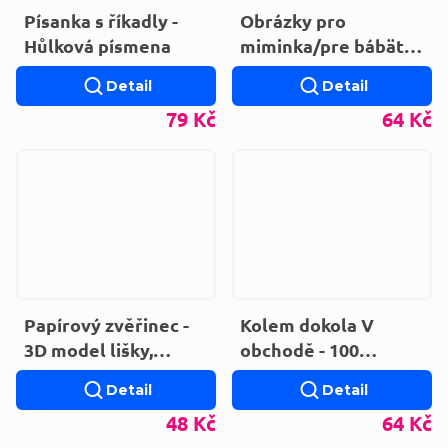
Písanka s říkadly -
Obrázky pro
Hůlková písmena
miminka/pre bábätká
- Mňau
Detail
Detail
79 Kč
64 Kč
Papírový zvěřinec -
Kolem dokola V
3D model lišky,
obchodě - 100
jelena, surikaty a
nových slov
Detail
Detail
medvědí rodinky
48 Kč
64 Kč