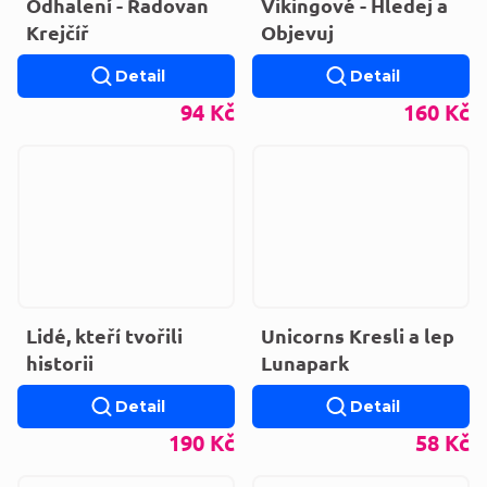
Odhalení - Radovan
Vikingové - Hledej a
Krejčíř
Objevuj
Detail
Detail
94 Kč
160 Kč
Lidé, kteří tvořili
Unicorns Kresli a lep
historii
Lunapark
Detail
Detail
190 Kč
58 Kč