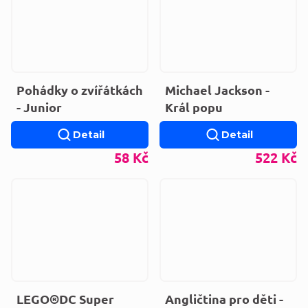
Pohádky o zvířátkách
Michael Jackson -
- Junior
Král popu
Detail
Detail
58 Kč
522 Kč
LEGO®DC Super
Angličtina pro děti -