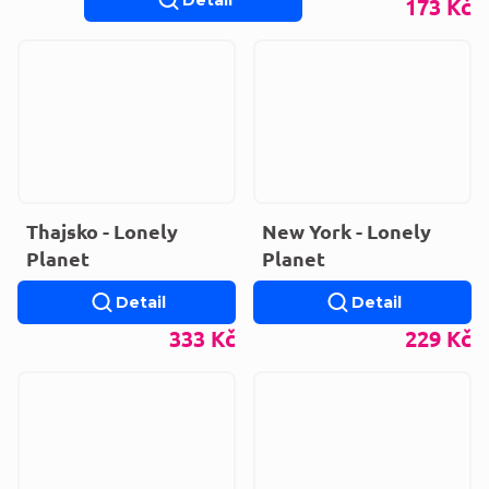
Detail
173 Kč
Thajsko - Lonely
New York - Lonely
Planet
Planet
Detail
Detail
333 Kč
229 Kč