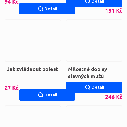
94 Kč
Detail
CHKO ČR
Detail
151 Kč
Jak zvládnout bolest
Milostné dopisy
slavných mužů
27 Kč
Detail
Detail
246 Kč