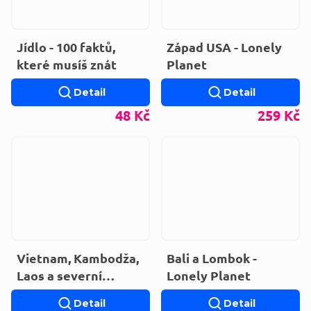
Jídlo - 100 faktů,
Západ USA - Lonely
které musíš znát
Planet
Detail
Detail
48 Kč
259 Kč
Vietnam, Kambodža,
Bali a Lombok -
Laos a severní
Lonely Planet
Thajsko - Lonely
Detail
Detail
Planet