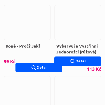
Koně - Proč? Jak?
Vybarvuj a Vystřihni
Jednorožci (růžová)
99 Kč
Detail
Detail
113 Kč