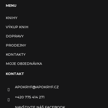
MENU
KNIHY
VÝKUP KNIH
DOPRAVY
PRODEJNY
KONTAKTY
MOJE OBJEDNÁVKA
KONTAKT
APOKRYF
@
APOKRYF.CZ
+420 775 414 271
NAVŠTIVTE NÁŠ FACEBOOK