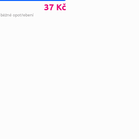
37 Kč
- běžné opotřebení
Ovl