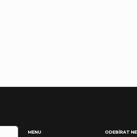
MENU
ODEBÍRAT N