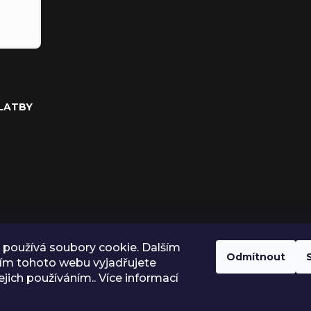
PLATBY
používá soubory cookie. Dalším
Odmítnout
ím tohoto webu vyjadřujete
ejich používáním.. Více informací