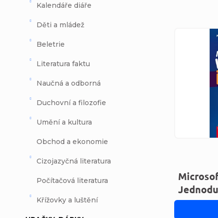
Kalendáře diáře
Děti a mládež
Výpi
Beletrie
Literatura faktu
Naučná a odborná
Duchovní a filozofie
Umění a kultura
Obchod a ekonomie
Cizojazyčná literatura
Microso
Počítačová literatura
Jednodu
Křížovky a luštění