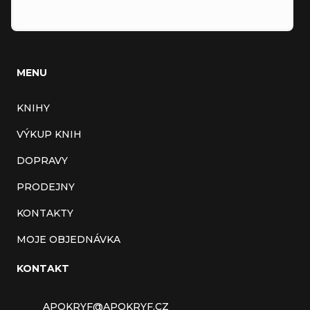
MENU
KNIHY
VÝKUP KNIH
DOPRAVY
PRODEJNY
KONTAKTY
MOJE OBJEDNÁVKA
KONTAKT
APOKRYF
@
APOKRYF.CZ