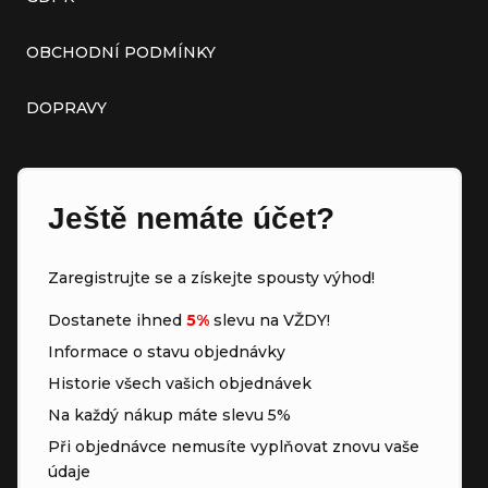
OBCHODNÍ PODMÍNKY
DOPRAVY
Ještě nemáte účet?
Zaregistrujte se a získejte spousty výhod!
Dostanete ihned
5%
slevu na VŽDY!
Informace o stavu objednávky
Historie všech vašich objednávek
Na každý nákup máte slevu 5%
Při objednávce nemusíte vyplňovat znovu vaše
údaje