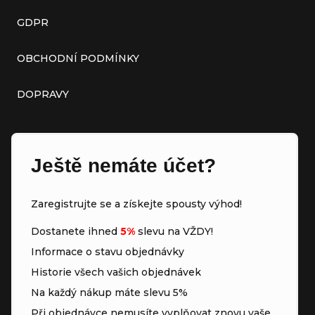
GDPR
OBCHODNÍ PODMÍNKY
DOPRAVY
Ještě nemáte účet?
Zaregistrujte se a získejte spousty výhod!
Dostanete ihned
5%
slevu na VŽDY!
Informace o stavu objednávky
Historie všech vašich objednávek
Na každý nákup máte slevu 5%
Při objednávce nemusíte vyplňovat znovu vaše