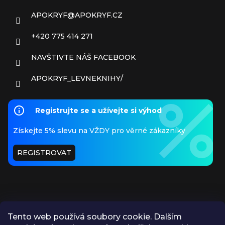
APOKRYF
@
APOKRYF.CZ
+420 775 414 271
NAVŠTIVTE NÁŠ FACEBOOK
APOKRYF_LEVNEKNIHY/
Registrujte se a užívejte si výhod
Získejte 5% slevu na VŽDY pro věrné zákazníky
REGISTROVAT
Tento web používá soubory cookie. Dalším