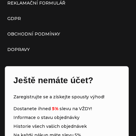
REKLAMAČNÍ FORMULÁŘ
GDPR
OBCHODNÍ PODMÍNKY
DOPRAVY
Ještě nemáte účet?
Zaregistrujte se a získejte spousty výhod!
Dostanete ihned
5%
slevu na VŽDY!
Informace o stavu objednávky
Historie všech vašich objednávek
Na každý nákup máte slevu 5%