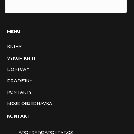
MENU
KNIHY
VÝKUP KNIH
DOPRAVY
PRODEJNY
KONTAKTY
MOJE OBJEDNÁVKA
KONTAKT
APOKRYF
@
APOKRYF.CZ