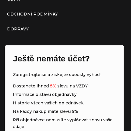
OBCHODNÍ PODMÍNKY
DOPRAVY
Ještě nemáte účet?
Zaregistrujte se a získejte spousty výhod!
Dostanete ihned
5%
slevu na VŽDY!
Informace o stavu objednávky
Historie všech vašich objednávek
Na každý nákup máte slevu 5%
Při objednávce nemusíte vyplňovat znovu vaše
údaje