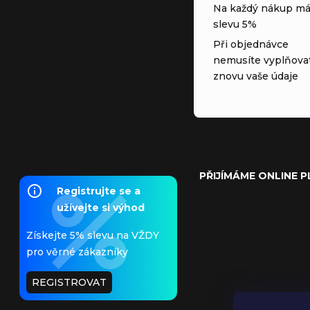
Na každý nákup má
slevu 5%
Při objednávce
nemusíte vyplňova
znovu vaše údaje
PŘIJÍMÁME ONLINE 
Registrujte se a
užívejte si výhod
Získejte 5% slevu na VŽDY
pro věrné zákazníky
REGISTROVAT