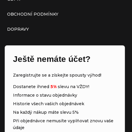
OBCHODNÍ PODMÍNKY
DOPRAVY
Ještě nemáte účet?
Zaregistrujte se a získejte spousty výhod!
Dostanete ihned
5%
slevu na VŽDY!
Informace o stavu objednávky
Historie všech vašich objednávek
Na každý nákup máte slevu 5%
Při objednávce nemusíte vyplňovat znovu vaše
údaje