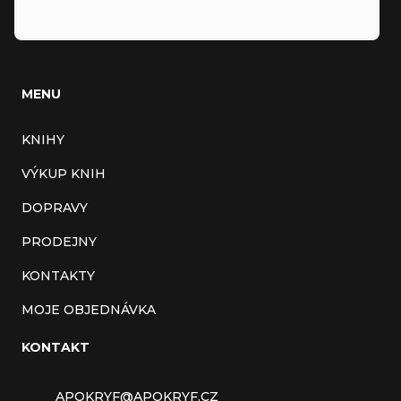
MENU
KNIHY
VÝKUP KNIH
DOPRAVY
PRODEJNY
KONTAKTY
MOJE OBJEDNÁVKA
KONTAKT
APOKRYF
@
APOKRYF.CZ