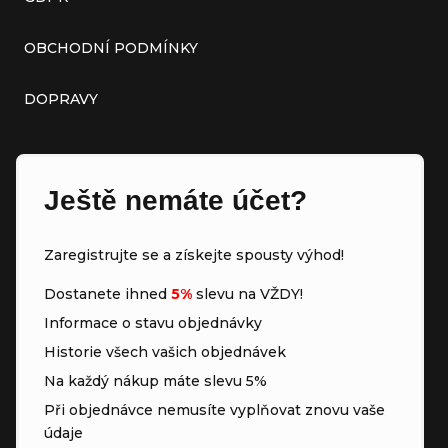
OBCHODNÍ PODMÍNKY
DOPRAVY
Ještě nemáte účet?
Zaregistrujte se a získejte spousty výhod!
Dostanete ihned
5%
slevu na VŽDY!
Informace o stavu objednávky
Historie všech vašich objednávek
Na každý nákup máte slevu 5%
Při objednávce nemusíte vyplňovat znovu vaše
údaje