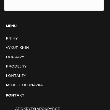
MENU
KNIHY
VÝKUP KNIH
DOPRAVY
PRODEJNY
KONTAKTY
MOJE OBJEDNÁVKA
KONTAKT
APOKRYF
@
APOKRYF.CZ