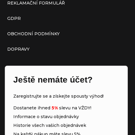
REKLAMAČNÍ FORMULÁŘ
GDPR
OBCHODNÍ PODMÍNKY
DOPRAVY
Ještě nemáte účet?
Zaregistrujte se a získejte spousty výhod!
Dostanete ihned
5%
slevu na VŽDY!
Informace o stavu objednávky
Historie všech vašich objednávek
Na každý nákup máte slevu 5%