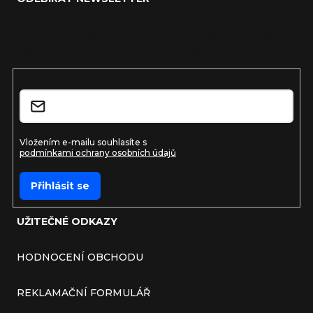
Vložte svůj e-mail a my vám budeme zasílat informace o
nových produktech na našem e-shopu.
E-mail
Vložením e-mailu souhlasíte s
podmínkami ochrany osobních údajů
Přihlásit se
UŽITEČNÉ ODKAZY
HODNOCENÍ OBCHODU
REKLAMAČNÍ FORMULÁŘ