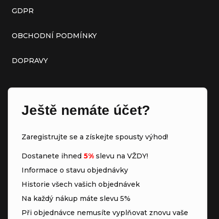
GDPR
OBCHODNÍ PODMÍNKY
DOPRAVY
Ještě nemáte účet?
Zaregistrujte se a získejte spousty výhod!
Dostanete ihned
5%
slevu na VŽDY!
Informace o stavu objednávky
Historie všech vašich objednávek
Na každý nákup máte slevu 5%
Při objednávce nemusíte vyplňovat znovu vaše