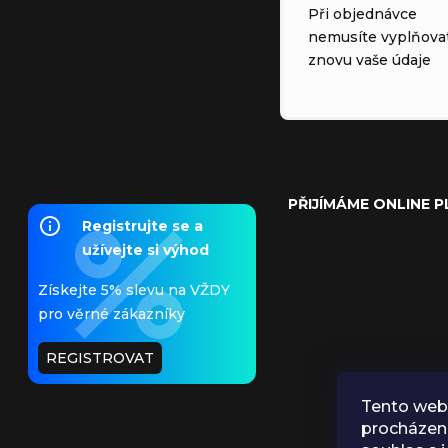
Při objednávce
nemusíte vyplňova
znovu vaše údaje
PŘIJÍMÁME ONLINE 
Registrujte se a
užívejte si výhod
Získejte 5% slevu na VŽDY
pro věrné zákazníky
REGISTROVAT
Tento web 
procházen