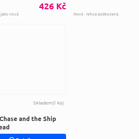
426 Kč
 jako nová
Nová - lehce poškozená
Skladem
(
1 ks
)
Chase and the Ship
Dead