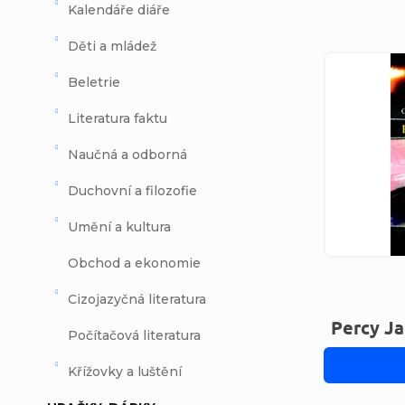
Kalendáře diáře
Děti a mládež
Výpi
Beletrie
Literatura faktu
Naučná a odborná
Duchovní a filozofie
Umění a kultura
Obchod a ekonomie
Cizojazyčná literatura
Percy Ja
Počítačová literatura
Křížovky a luštění