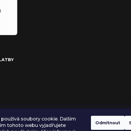
t
PLATBY
používá soubory cookie. Dalším
Odmítnout
ím tohoto webu vyjadřujete