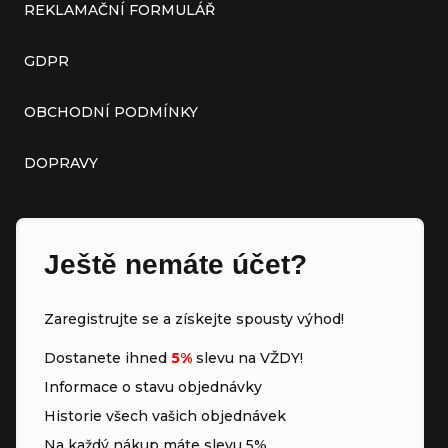
REKLAMAČNÍ FORMULÁŘ
GDPR
OBCHODNÍ PODMÍNKY
DOPRAVY
Ještě nemáte účet?
Zaregistrujte se a získejte spousty výhod!
Dostanete ihned
5%
slevu na VŽDY!
Informace o stavu objednávky
Historie všech vašich objednávek
Na každý nákup máte slevu 5%