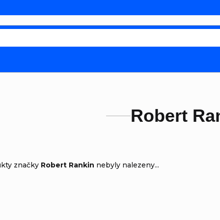
Robert Ra
ukty značky
Robert Rankin
nebyly nalezeny...