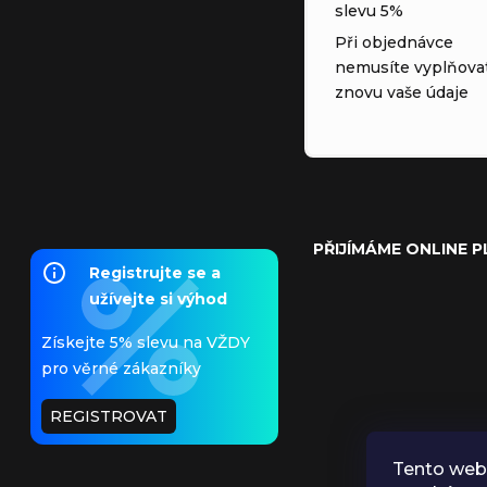
slevu 5%
Při objednávce
nemusíte vyplňova
znovu vaše údaje
PŘIJÍMÁME ONLINE 
Registrujte se a
užívejte si výhod
Získejte 5% slevu na VŽDY
pro věrné zákazníky
REGISTROVAT
Tento web 