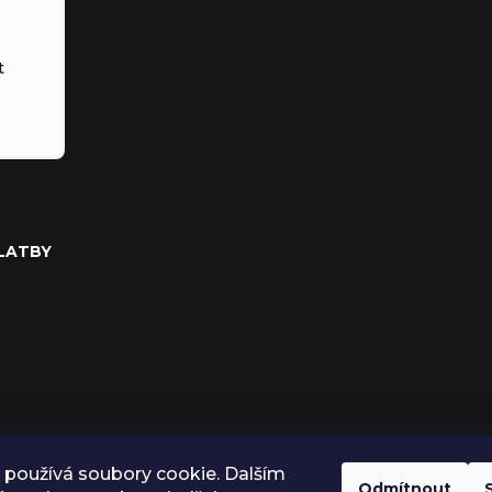
t
PLATBY
používá soubory cookie. Dalším
Odmítnout