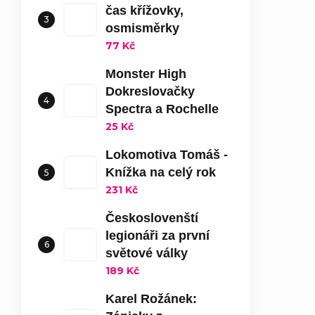
čas křížovky,
osmisměrky
77 Kč
Monster High
Dokreslovačky
Spectra a Rochelle
25 Kč
Lokomotiva Tomáš -
Knížka na celý rok
231 Kč
Českoslovenští
legionáři za první
světové války
189 Kč
Karel Rožánek: