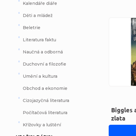
Kalendáře diáře
Děti a mládež
Výpi
Beletrie
Literatura faktu
Naučná a odborná
Duchovní a filozofie
Umění a kultura
Obchod a ekonomie
Cizojazyčná literatura
Biggles 
Počítačová literatura
zlata
Křížovky a luštění