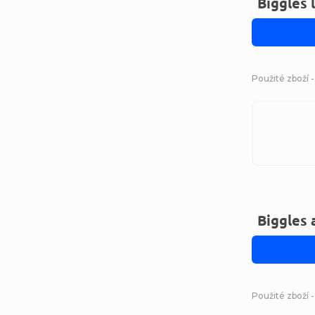
Biggles l
Použité zboží 
Biggles 
Použité zboží 