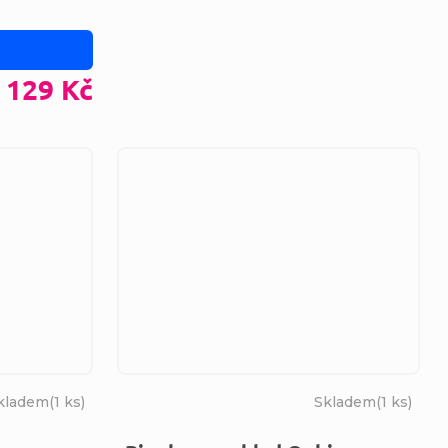
129 Kč
kladem
(
1 ks
)
Skladem
(
1 ks
)