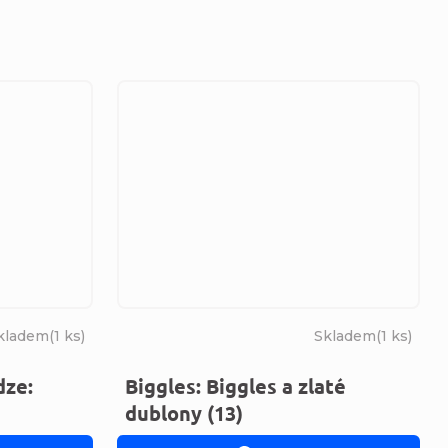
kladem
(
1 ks
)
Skladem
(
1 ks
)
dze:
Biggles: Biggles a zlaté
dublony (13)