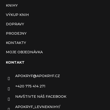
KNIHY
VÝKUP KNIH
DOPRAVY
PRODEJNY
KONTAKTY
MOJE OBJEDNÁVKA
KONTAKT
APOKRYF
@
APOKRYF.CZ
+420 775 414 271
NAVŠTIVTE NÁŠ FACEBOOK
APOKRYF_LEVNEKNIHY/