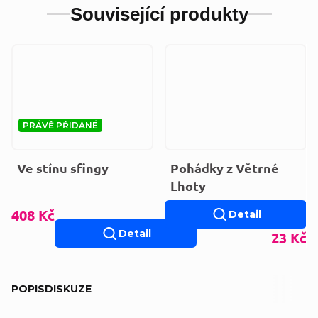
Související produkty
PRÁVĚ PŘIDANÉ
Ve stínu sfingy
Pohádky z Větrné
Lhoty
408 Kč
Detail
Detail
23 Kč
POPIS
DISKUZE