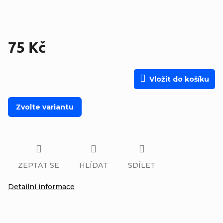
75 Kč
Měrná cena:
Vložit do košíku
Zvolte variantu
ZEPTAT SE
HLÍDAT
SDÍLET
Detailní informace