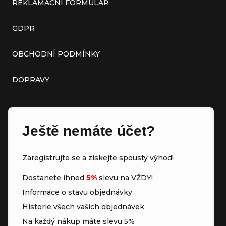
REKLAMAČNÍ FORMULÁŘ
GDPR
OBCHODNÍ PODMÍNKY
DOPRAVY
Ještě nemáte účet?
Zaregistrujte se a získejte spousty výhod!
Dostanete ihned
5%
slevu na VŽDY!
Informace o stavu objednávky
Historie všech vašich objednávek
Na každý nákup máte slevu 5%