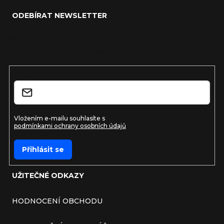
ODEBÍRAT NEWSLETTER
Vložte svůj e-mail a my vám budeme zasílat informace o
nových produktech na našem e-shopu.
E-mail
Vložením e-mailu souhlasíte s
podmínkami ochrany osobních údajů
Přihlásit se
UŽITEČNÉ ODKAZY
HODNOCENÍ OBCHODU