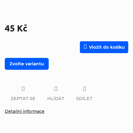
45 Kč
Měrná cena:
Vložit do košíku
Zvolte variantu
ZEPTAT SE
HLÍDAT
SDÍLET
Detailní informace