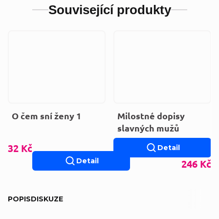
Související produkty
O čem sní ženy 1
Milostné dopisy
slavných mužů
32 Kč
Detail
Detail
246 Kč
POPIS
DISKUZE