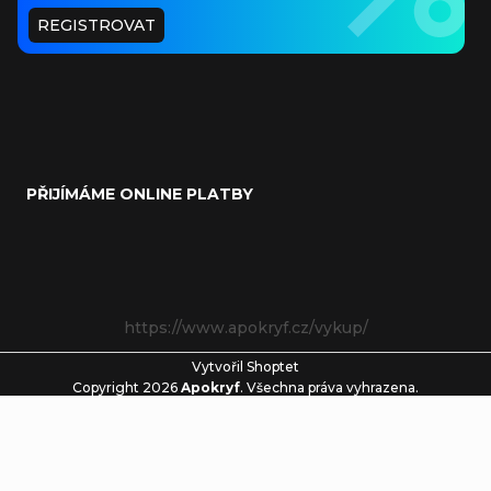
REGISTROVAT
PŘIJÍMÁME ONLINE PLATBY
https://www.apokryf.cz/vykup/
Vytvořil Shoptet
Copyright 2026
Apokryf
. Všechna práva vyhrazena.