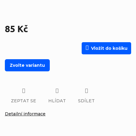
85 Kč
Měrná cena:
Vložit do košíku
Zvolte variantu
ZEPTAT SE
HLÍDAT
SDÍLET
Detailní informace