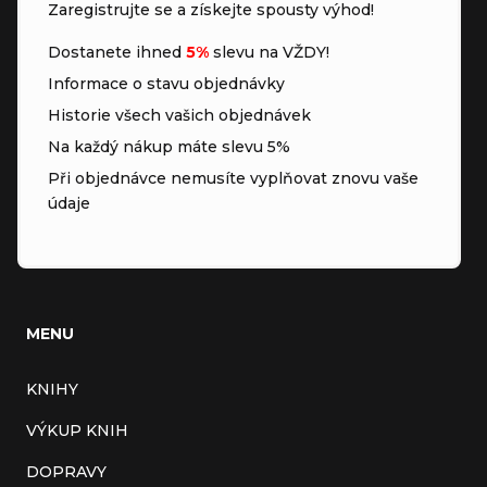
Zaregistrujte se a získejte spousty výhod!
Dostanete ihned
5%
slevu na VŽDY!
Informace o stavu objednávky
Historie všech vašich objednávek
Na každý nákup máte slevu 5%
Při objednávce nemusíte vyplňovat znovu vaše
údaje
MENU
KNIHY
VÝKUP KNIH
DOPRAVY