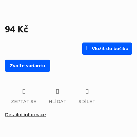
94 Kč
Měrná cena:
Vložit do košíku
Zvolte variantu
ZEPTAT SE
HLÍDAT
SDÍLET
Detailní informace