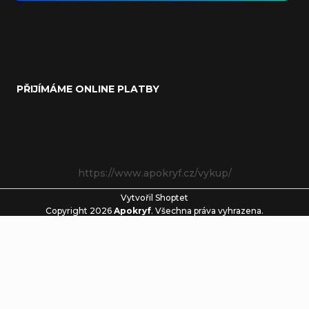
PŘIJÍMÁME ONLINE PLATBY
https://www.apokryf.cz/vykup/
Vytvořil Shoptet
Copyright 2026
Apokryf
. Všechna práva vyhrazena.