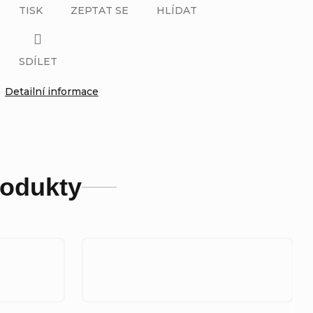
TISK
ZEPTAT SE
HLÍDAT
SDÍLET
Detailní informace
rodukty