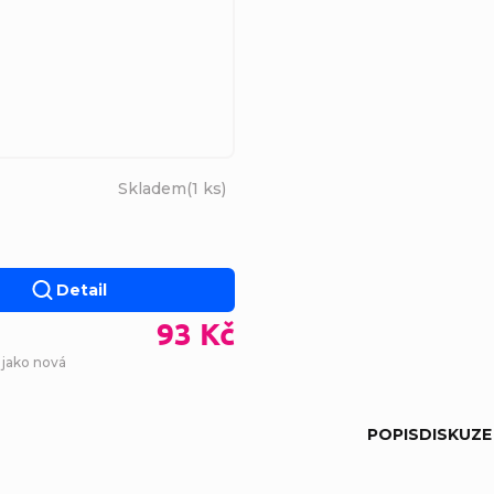
Skladem
(
1 ks
)
Detail
93 Kč
 jako nová
POPIS
DISKUZE