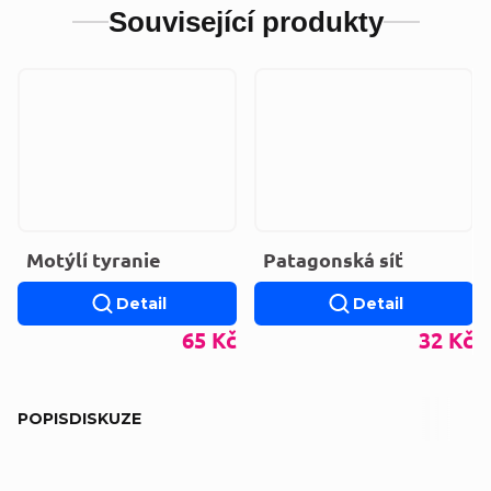
Související produkty
Motýlí tyranie
Patagonská síť
Detail
Detail
65 Kč
32 Kč
POPIS
DISKUZE