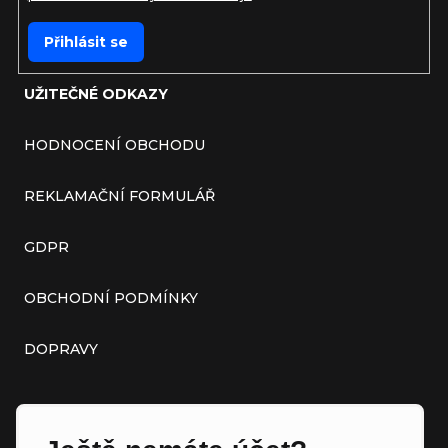
Přihlásit se
UŽITEČNÉ ODKAZY
HODNOCENÍ OBCHODU
REKLAMAČNÍ FORMULÁŘ
GDPR
OBCHODNÍ PODMÍNKY
DOPRAVY