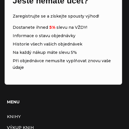
Ještě nemáte účet?
Zaregistrujte se a získejte spousty výhod!
Dostanete ihned
5%
slevu na VŽDY!
Informace o stavu objednávky
Historie všech vašich objednávek
Na každý nákup máte slevu 5%
Při objednávce nemusíte vyplňovat znovu vaše
údaje
MENU
KNIHY
VÝKUP KNIH