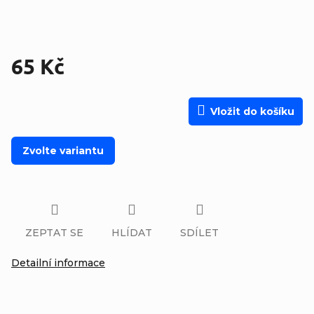
65 Kč
Měrná cena:
Vložit do košíku
Zvolte variantu
ZEPTAT SE
HLÍDAT
SDÍLET
Detailní informace