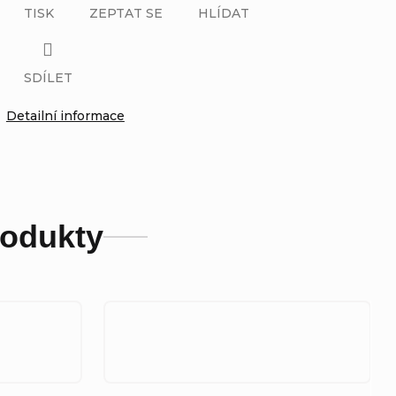
TISK
ZEPTAT SE
HLÍDAT
SDÍLET
Detailní informace
rodukty