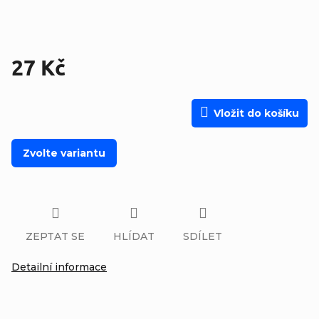
27 Kč
Měrná cena:
Vložit do košíku
Zvolte variantu
ZEPTAT SE
HLÍDAT
SDÍLET
Detailní informace