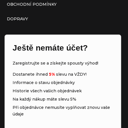
OBCHODNÍ PODMÍNKY
DOPRAVY
Ještě nemáte účet?
Zaregistrujte se a získejte spousty výhod!
Dostanete ihned
5%
slevu na VŽDY!
Informace o stavu objednávky
Historie všech vašich objednávek
Na každý nákup máte slevu 5%
Při objednávce nemusíte vyplňovat znovu vaše
údaje