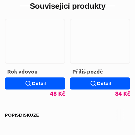
Související produkty
Rok vdovou
Příliš pozdě
Detail
Detail
48 Kč
84 Kč
POPIS
DISKUZE