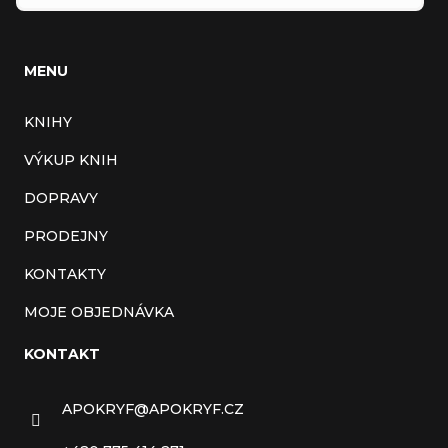
MENU
KNIHY
VÝKUP KNIH
DOPRAVY
PRODEJNY
KONTAKTY
MOJE OBJEDNÁVKA
KONTAKT
APOKRYF
@
APOKRYF.CZ