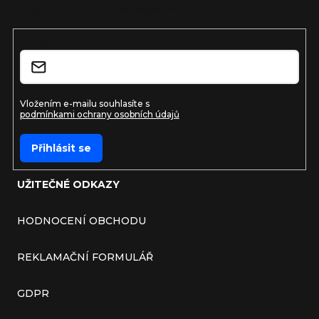
nových produktech na našem e-shopu.
E-mail
Vložením e-mailu souhlasíte s
podmínkami ochrany osobních údajů
Přihlásit se
UŽITEČNÉ ODKAZY
HODNOCENÍ OBCHODU
REKLAMAČNÍ FORMULÁŘ
GDPR