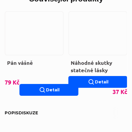
Pán vášně
Náhodné skutky
statečné lásky
79 Kč
Detail
Detail
37 Kč
POPIS
DISKUZE