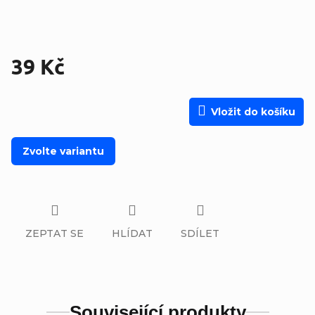
39 Kč
Měrná cena:
Vložit do košíku
Zvolte variantu
ZEPTAT SE
HLÍDAT
SDÍLET
Související produkty