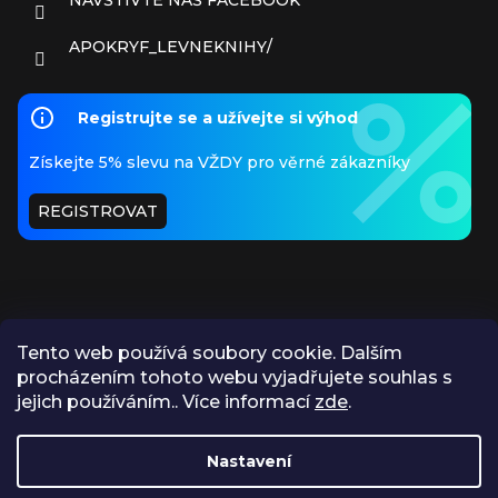
APOKRYF_LEVNEKNIHY/
Registrujte se a užívejte si výhod
Získejte 5% slevu na VŽDY pro věrné zákazníky
REGISTROVAT
Tento web používá soubory cookie. Dalším
procházením tohoto webu vyjadřujete souhlas s
PŘIJÍMÁME ONLINE PLATBY
jejich používáním.. Více informací
zde
.
Nastavení