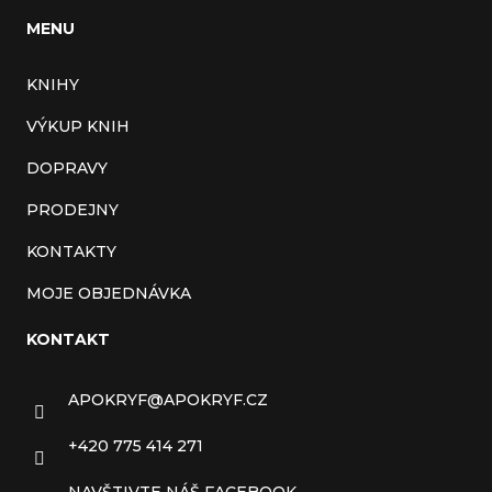
MENU
KNIHY
VÝKUP KNIH
DOPRAVY
PRODEJNY
KONTAKTY
MOJE OBJEDNÁVKA
KONTAKT
APOKRYF
@
APOKRYF.CZ
+420 775 414 271
NAVŠTIVTE NÁŠ FACEBOOK