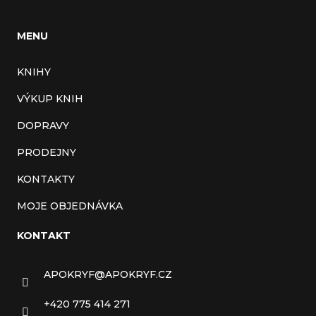
MENU
KNIHY
VÝKUP KNIH
DOPRAVY
PRODEJNY
KONTAKTY
MOJE OBJEDNÁVKA
KONTAKT
APOKRYF
@
APOKRYF.CZ
+420 775 414 271