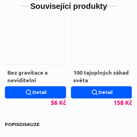
Související produkty
Bez gravitace a
100 tajuplných záhad
neviditelní
světa
Detail
Detail
56 Kč
158 Kč
POPIS
DISKUZE