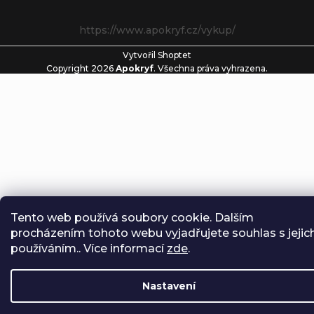
https://www.apokryf.cz/vykup/
Vytvořil Shoptet
Copyright 2026
Apokryf
. Všechna práva vyhrazena.
Tento web používá soubory cookie. Dalším
procházením tohoto webu vyjadřujete souhlas s jejic
používáním.. Více informací
zde
.
Nastavení