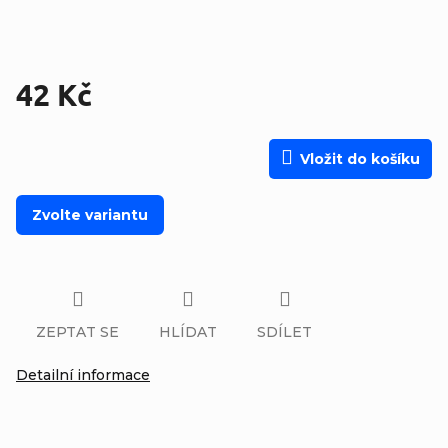
42 Kč
Měrná cena:
Vložit do košíku
Zvolte variantu
ZEPTAT SE
HLÍDAT
SDÍLET
Detailní informace