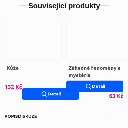
Související produkty
Kůže
Záhadné fenomény a
mystéria
132 Kč
Detail
Detail
63 Kč
POPIS
DISKUZE