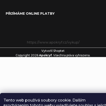
PŘIJÍMÁME ONLINE PLATBY
https://www.apokryf.cz/vykup/
Vytvořil Shoptet
Copyright 2026
Apokryf
. Všechna práva vyhrazena.
Tento web používá soubory cookie. Dalším
procházením tohoto webu vyjadřujete souhlas s jejic