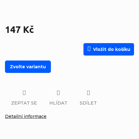
147 Kč
Měrná cena:
Vložit do košíku
Zvolte variantu
ZEPTAT SE
HLÍDAT
SDÍLET
Detailní informace