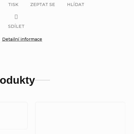
TISK
ZEPTAT SE
HLÍDAT
SDÍLET
Detailní informace
rodukty