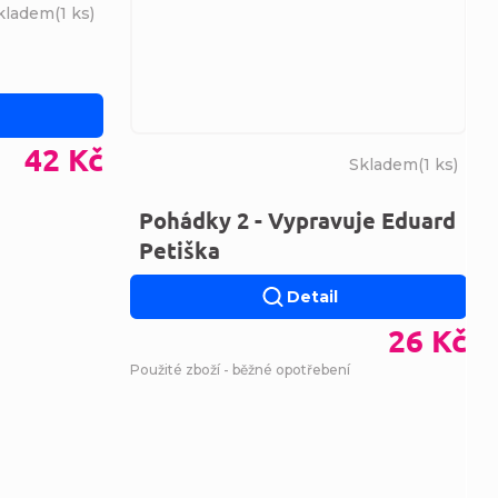
kladem
(
1 ks
)
42 Kč
Skladem
(
1 ks
)
Pohádky 2 - Vypravuje Eduard
Petiška
Detail
26 Kč
Použité zboží - běžné opotřebení