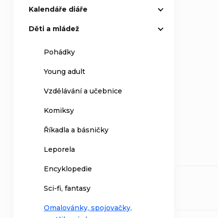
Kalendáře diáře
Děti a mládež
Pohádky
Young adult
Vzdělávání a učebnice
Komiksy
Říkadla a básničky
Leporela
Encyklopedie
Sci-fi, fantasy
Omalovánky, spojovačky,