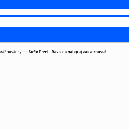
ystřihovánky
Sofie První - Bav se a nalepuj zas a znovu!