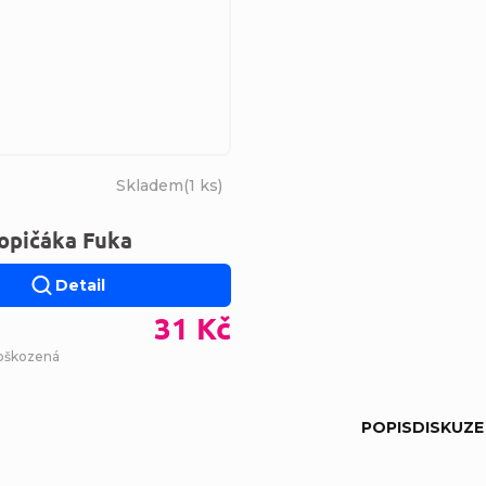
Skladem
(
1 ks
)
opičáka Fuka
Detail
31 Kč
poškozená
POPIS
DISKUZE