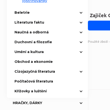
vystřihovánky
Beletrie
Zajíček 
Literatura faktu
Naučná a odborná
Duchovní a filozofie
Použité zboží 
Umění a kultura
Obchod a ekonomie
Cizojazyčná literatura
Počítačová literatura
Křížovky a luštění
HRAČKY, DÁRKY