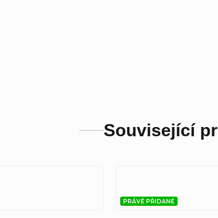
Související p
PRÁVĚ PŘIDANÉ