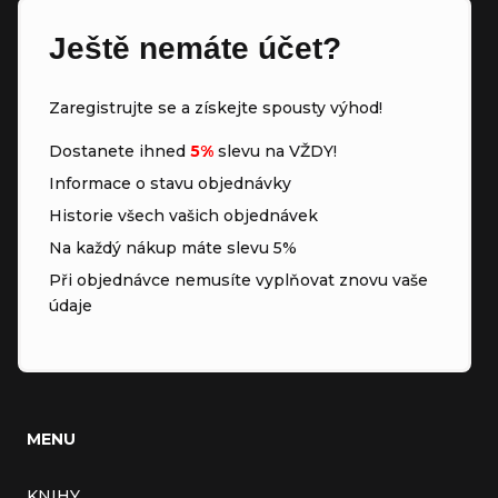
Ještě nemáte účet?
Zaregistrujte se a získejte spousty výhod!
Dostanete ihned
5%
slevu na VŽDY!
Informace o stavu objednávky
Historie všech vašich objednávek
Na každý nákup máte slevu 5%
Při objednávce nemusíte vyplňovat znovu vaše
údaje
MENU
KNIHY