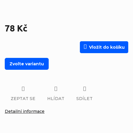
78 Kč
Měrná cena:
Vložit do košíku
Zvolte variantu
ZEPTAT SE
HLÍDAT
SDÍLET
Detailní informace