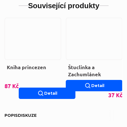
Související produkty
Kniha princezen
Štuclinka a
Zachumlánek
87 Kč
Detail
Detail
37 Kč
POPIS
DISKUZE