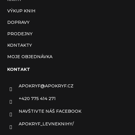
VÝKUP KNIH
DOPRAVY
PRODEJNY
KONTAKTY
MOJE OBJEDNÁVKA
KONTAKT
APOKRYF
@
APOKRYF.CZ
+420 775 414 271
NAVŠTIVTE NÁŠ FACEBOOK
APOKRYF_LEVNEKNIHY/