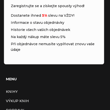
Zaregistrujte se a získejte spousty výhod!
Dostanete ihned
5%
slevu na VŽDY!
Informace o stavu objednávky
Historie všech vašich objednávek
Na každý nákup máte slevu 5%
Při objednávce nemusíte vyplňovat znovu vaše
údaje
MENU
KNIHY
VÝKUP KNIH