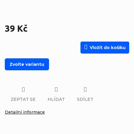
39 Kč
Měrná cena:
Vložit do košíku
Zvolte variantu
ZEPTAT SE
HLÍDAT
SDÍLET
Detailní informace