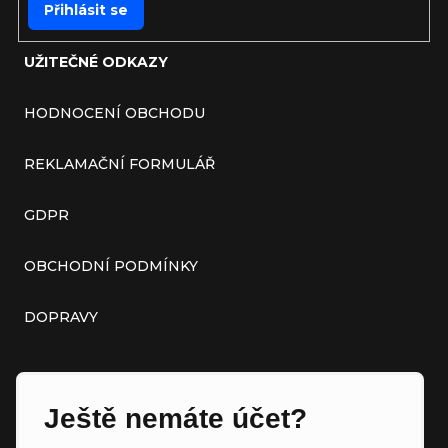
Přihlásit se
UŽITEČNÉ ODKAZY
HODNOCENÍ OBCHODU
REKLAMAČNÍ FORMULÁŘ
GDPR
OBCHODNÍ PODMÍNKY
DOPRAVY
Ještě nemáte účet?